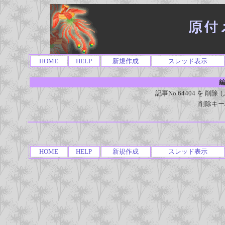
HOME
HELP
新規作成
スレッド表示
編
記事No.64404 を 
削除キー
HOME
HELP
新規作成
スレッド表示