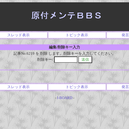
スレッド表示
トピック表示
発言
編集/削除キー入力
記事No.6219 を 削除 します。削除キーを入力してください。
削除キー/
スレッド表示
トピック表示
発言
-
I-BOARD
-