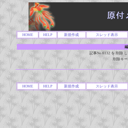
HOME
HELP
新規作成
スレッド表示
編
記事No.6132 を 
削除キー
HOME
HELP
新規作成
スレッド表示