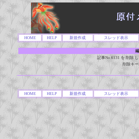
HOME
HELP
新規作成
スレッド表示
編
記事No.6131 を 
削除キー
HOME
HELP
新規作成
スレッド表示