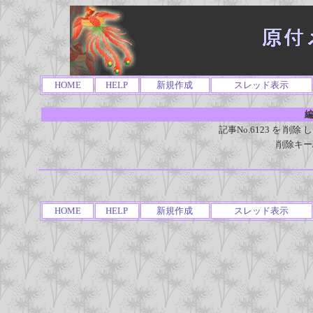
HOME
HELP
新規作成
スレッド表示
編
記事No.6123 を 
削除キー
HOME
HELP
新規作成
スレッド表示