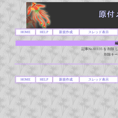
HOME
HELP
新規作成
スレッド表示
編
記事No.61135 を 
削除キー
HOME
HELP
新規作成
スレッド表示