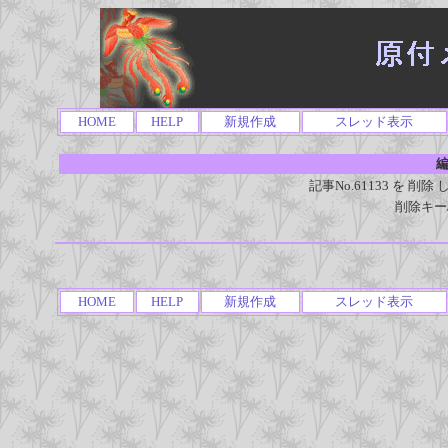
HOME
HELP
新規作成
スレッド表示
編
記事No.61133 を 
削除キー
HOME
HELP
新規作成
スレッド表示