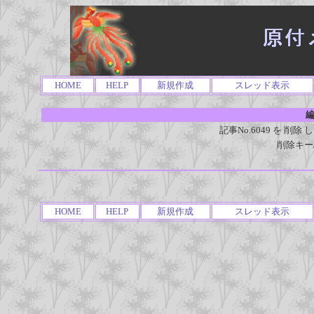
HOME
HELP
新規作成
スレッド表示
編
記事No.6049 を 
削除キー
HOME
HELP
新規作成
スレッド表示