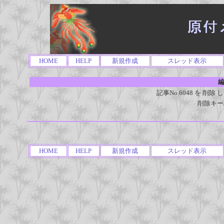
HOME
HELP
新規作成
スレッド表示
編
記事No.6048 を 
削除キー
HOME
HELP
新規作成
スレッド表示