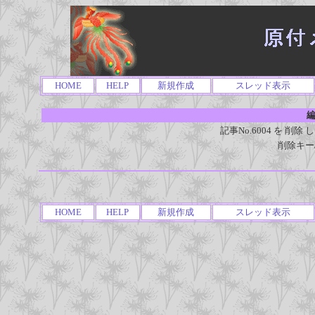
HOME
HELP
新規作成
スレッド表示
編
記事No.6004 を 
削除キー
HOME
HELP
新規作成
スレッド表示