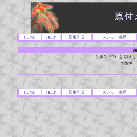
HOME
HELP
新規作成
スレッド表示
編
記事No.6001 を 
削除キー
HOME
HELP
新規作成
スレッド表示