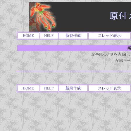
HOME
HELP
新規作成
スレッド表示
編
記事No.5748 を 
削除キー
HOME
HELP
新規作成
スレッド表示