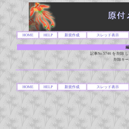
HOME
HELP
新規作成
スレッド表示
編
記事No.5746 を 
削除キー
HOME
HELP
新規作成
スレッド表示