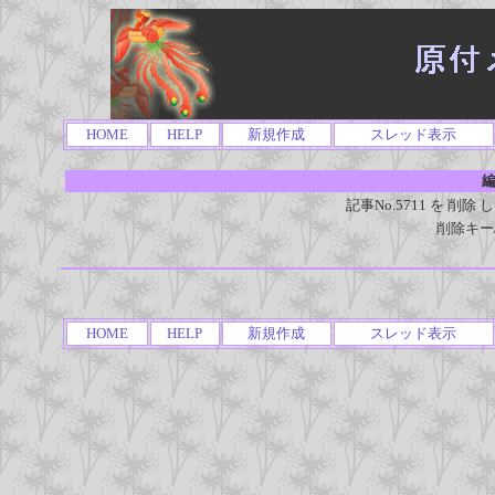
HOME
HELP
新規作成
スレッド表示
編
記事No.5711 を 
削除キー
HOME
HELP
新規作成
スレッド表示