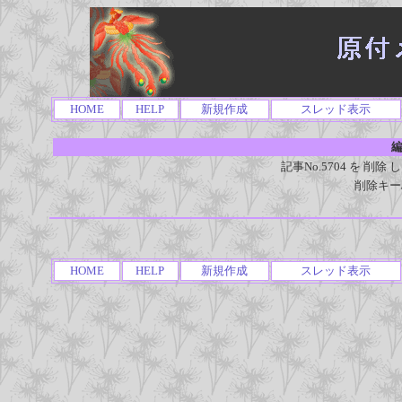
HOME
HELP
新規作成
スレッド表示
編
記事No.5704 を 
削除キー
HOME
HELP
新規作成
スレッド表示