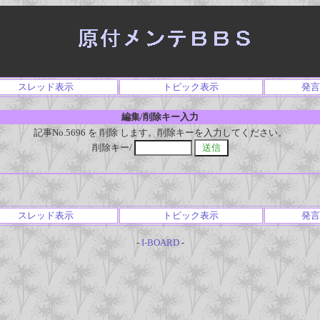
スレッド表示
トピック表示
発言
編集/削除キー入力
記事No.5696 を 削除 します。削除キーを入力してください。
削除キー/
スレッド表示
トピック表示
発言
-
I-BOARD
-