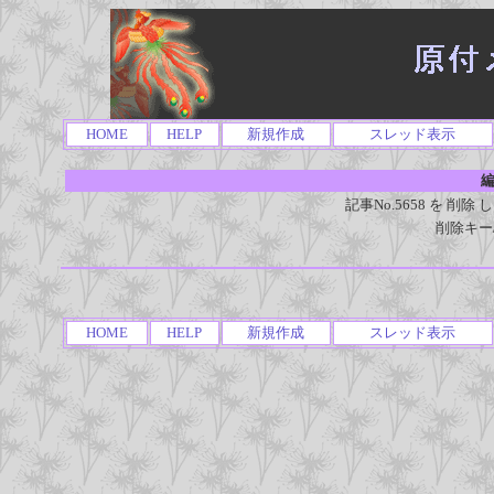
HOME
HELP
新規作成
スレッド表示
編
記事No.5658 を 
削除キー
HOME
HELP
新規作成
スレッド表示