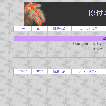
HOME
HELP
新規作成
スレッド表示
編
記事No.49671 を 
削除キー
HOME
HELP
新規作成
スレッド表示