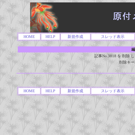
HOME
HELP
新規作成
スレッド表示
編
記事No.3818 を 
削除キー
HOME
HELP
新規作成
スレッド表示