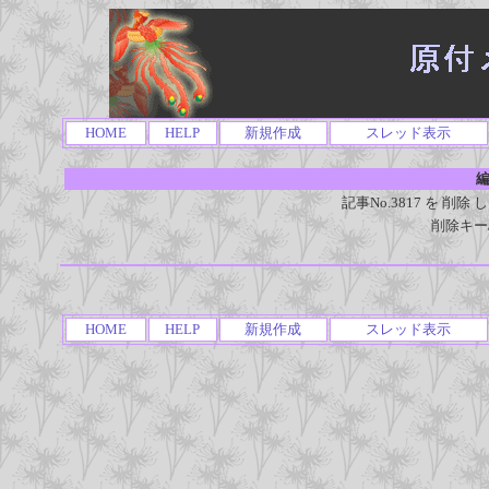
HOME
HELP
新規作成
スレッド表示
編
記事No.3817 を 
削除キー
HOME
HELP
新規作成
スレッド表示