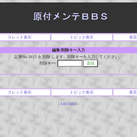
スレッド表示
トピック表示
発言
編集/削除キー入力
記事No.3815 を 削除 します。削除キーを入力してください。
削除キー/
スレッド表示
トピック表示
発言
-
I-BOARD
-