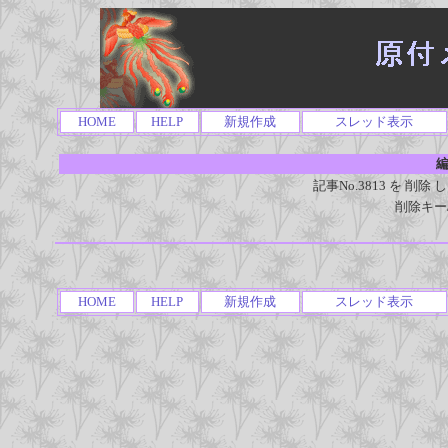
HOME
HELP
新規作成
スレッド表示
編
記事No.3813 を 
削除キー
HOME
HELP
新規作成
スレッド表示