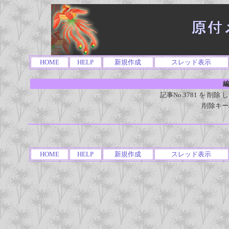
HOME
HELP
新規作成
スレッド表示
編
記事No.3781 を 
削除キー
HOME
HELP
新規作成
スレッド表示