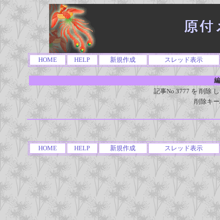
HOME
HELP
新規作成
スレッド表示
編
記事No.3777 を 
削除キー
HOME
HELP
新規作成
スレッド表示