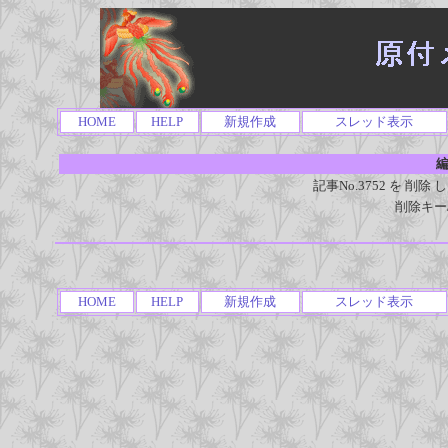
HOME
HELP
新規作成
スレッド表示
編
記事No.3752 を 
削除キー
HOME
HELP
新規作成
スレッド表示