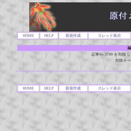
HOME
HELP
新規作成
スレッド表示
編
記事No.3749 を 
削除キー
HOME
HELP
新規作成
スレッド表示