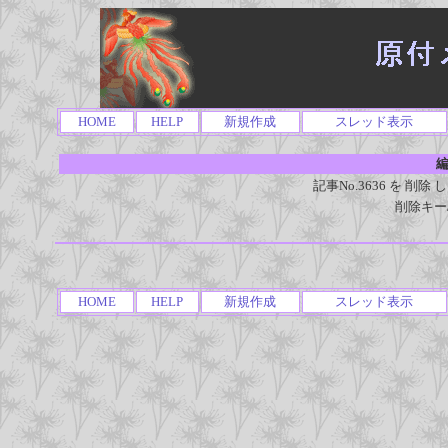
HOME
HELP
新規作成
スレッド表示
編
記事No.3636 を 
削除キー
HOME
HELP
新規作成
スレッド表示