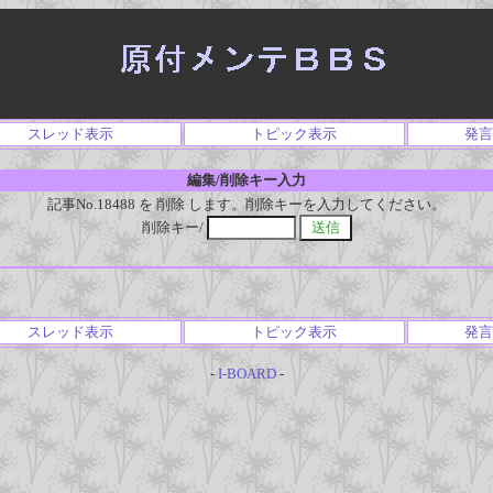
スレッド表示
トピック表示
発言
編集/削除キー入力
記事No.18488 を 削除 します。削除キーを入力してください。
削除キー/
スレッド表示
トピック表示
発言
-
I-BOARD
-