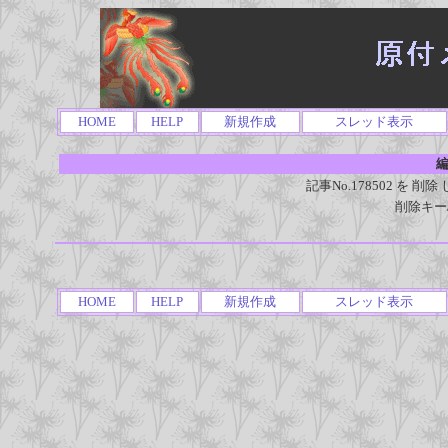
HOME
HELP
新規作成
スレッド表示
編
記事No.178502 を
削除キー
HOME
HELP
新規作成
スレッド表示