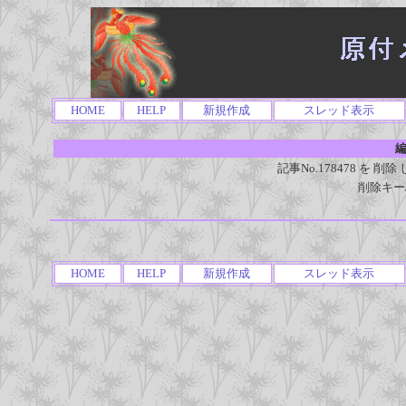
HOME
HELP
新規作成
スレッド表示
編
記事No.178478 を
削除キー
HOME
HELP
新規作成
スレッド表示