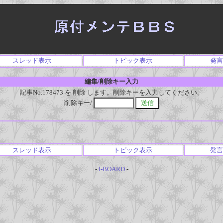
スレッド表示
トピック表示
発言
編集/削除キー入力
記事No.178473 を 削除 します。削除キーを入力してください。
削除キー/
スレッド表示
トピック表示
発言
-
I-BOARD
-