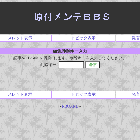
スレッド表示
トピック表示
発言
編集/削除キー入力
記事No.17608 を 削除 します。削除キーを入力してください。
削除キー/
スレッド表示
トピック表示
発言
-
I-BOARD
-