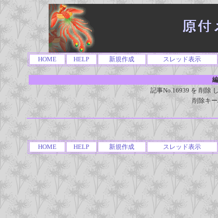
HOME
HELP
新規作成
スレッド表示
編
記事No.16939 を 
削除キー
HOME
HELP
新規作成
スレッド表示