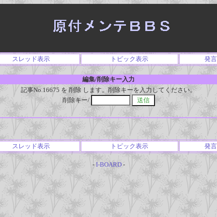
スレッド表示
トピック表示
発言
編集/削除キー入力
記事No.16675 を 削除 します。削除キーを入力してください。
削除キー/
スレッド表示
トピック表示
発言
-
I-BOARD
-