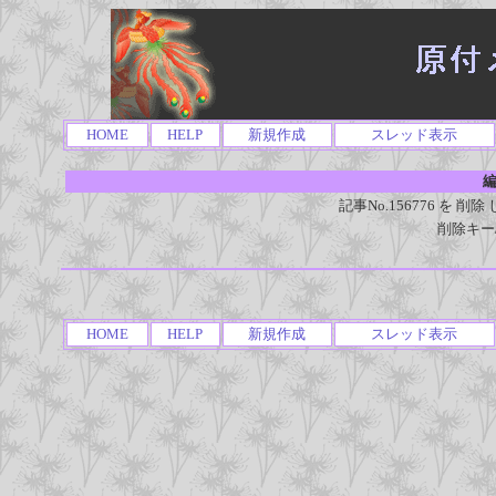
HOME
HELP
新規作成
スレッド表示
編
記事No.156776 を
削除キー
HOME
HELP
新規作成
スレッド表示