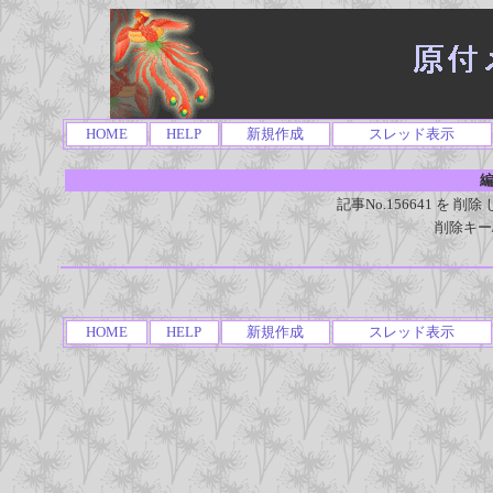
HOME
HELP
新規作成
スレッド表示
編
記事No.156641 を
削除キー
HOME
HELP
新規作成
スレッド表示