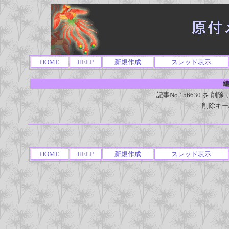
HOME
HELP
新規作成
スレッド表示
編
記事No.156630 を
削除キー
HOME
HELP
新規作成
スレッド表示