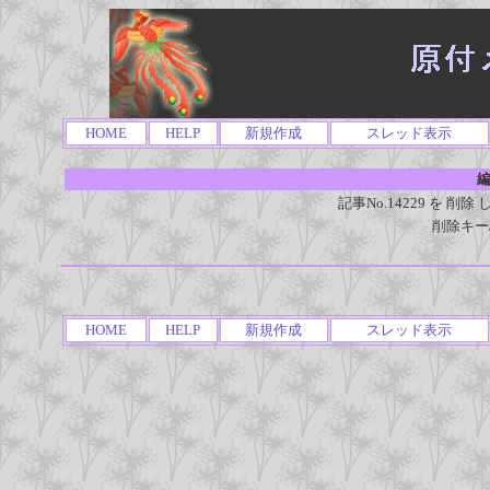
HOME
HELP
新規作成
スレッド表示
編
記事No.14229 を 
削除キー
HOME
HELP
新規作成
スレッド表示