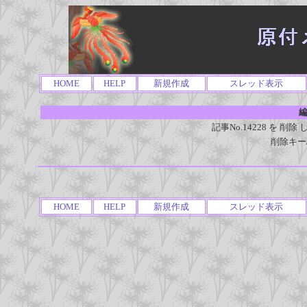
HOME
HELP
新規作成
スレッド表示
編
記事No.14228 を 
削除キー
HOME
HELP
新規作成
スレッド表示