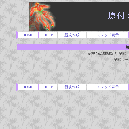
HOME
HELP
新規作成
スレッド表示
編
記事No.109695 を
削除キー
HOME
HELP
新規作成
スレッド表示