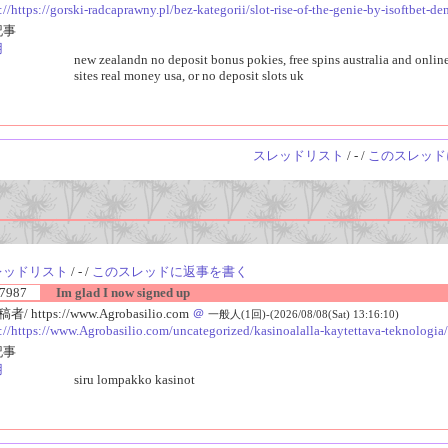
://https://gorski-radcaprawny.pl/bez-kategorii/slot-rise-of-the-genie-by-isoftbet-de
記事
用
new zealandn no deposit bonus pokies, free spins australia and onli
sites real money usa, or no deposit slots uk
スレッドリスト
/ - /
このスレッド
レッドリスト
/ - /
このスレッドに返事を書く
67987
Im glad I now signed up
者/ https://www.Agrobasilio.com
＠
一般人(1回)-(2026/08/08(Sat) 13:16:10)
://https://www.Agrobasilio.com/uncategorized/kasinoalalla-kaytettava-teknologia/
記事
用
siru lompakko kasinot