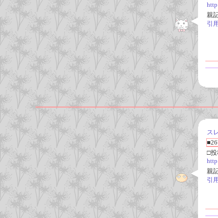
http
親
引
ス
■2
□投稿
http
親
引