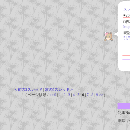
ス
■2
□投稿
htt
親
引
＜前の5スレッド
|
次の5スレッド＞
( ページ移動 /
<<
0
|
1
|
2
|
3
|
4
|
5
|
6
|
7
|
8
|
9
>>
)
記事No
削除キ