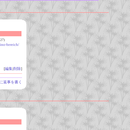
:27)
ino-bereich/
[
編集
|
削除
]
に返事を書く