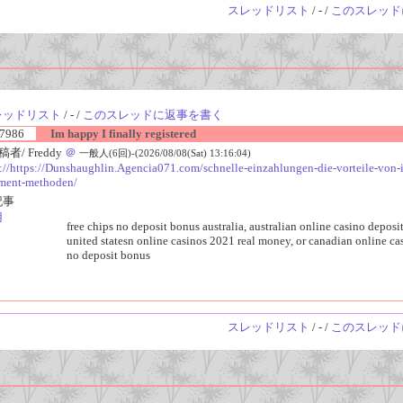
スレッドリスト
/ - /
このスレッド
レッドリスト
/ - /
このスレッドに返事を書く
67986
Im happy I finally registered
稿者/ Freddy
＠
一般人(6回)-(2026/08/08(Sat) 13:16:04)
://https://Dunshaughlin.Agencia071.com/schnelle-einzahlungen-die-vorteile-von-i
ment-methoden/
記事
用
free chips no deposit bonus australia, australian online casino depos
united statesn online casinos 2021 real money, or canadian online ca
no deposit bonus
スレッドリスト
/ - /
このスレッド