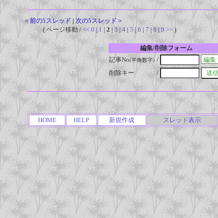
＜前の5スレッド
|
次の5スレッド＞
( ページ移動 /
<<
0
|
1
|
2
|
3
|
4
|
5
|
6
|
7
|
8
|
9
>>
)
編集/削除フォーム
記事No
/
(半角数字)
削除キー
/
HOME
HELP
新規作成
スレッド表示