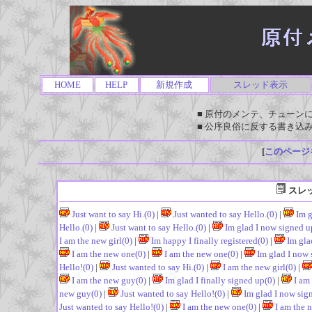
HOME
HELP
新規作成
スレッド表示
■ 原付のメンテ、チューン
■ 公序良俗に反する書き込
[
このページ
スレ
Just want to say Hi.(0)
|
Just wanted to say Hello.(0)
|
Im g
Hello.(0)
|
Just want to say Hello.(0)
|
Im glad I now signed u
I am the new girl(0)
|
Im happy I finally registered(0)
|
Im glad
I am the new one(0)
|
I am the new one(0)
|
Im glad I now 
Hello!(0)
|
Just wanted to say Hi.(0)
|
I am the new girl(0)
|
I am the new guy(0)
|
Im glad I finally signed up(0)
|
I am 
new guy(0)
|
Just wanted to say Hello!(0)
|
Im glad I now sig
Just wanted to say Hello!(0)
|
I am the new one(0)
|
I am the 