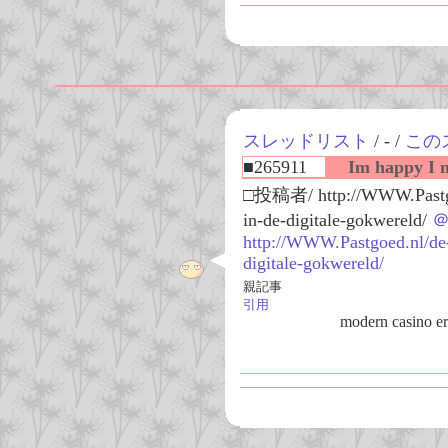
スレッドリスト
/ - /
この
■265911
Im happy I no
□投稿者/ http://WWW.Pastgoe
in-de-digitale-gokwereld/
http://WWW.Pastgoed.nl/de-
digitale-gokwereld/
親記事
引用
modern casino e